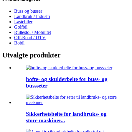
Buss og busser
Landbruk / Industri
Lastebiler
Golfbil
Rullestol / Mobilitet
Off-Road / UTV
Bobil
Utvalgte produkter
hofte- og skulderbelte for buss- og
bussseter
Sikkerhetsbelte for landbruks- og
store maskiner...