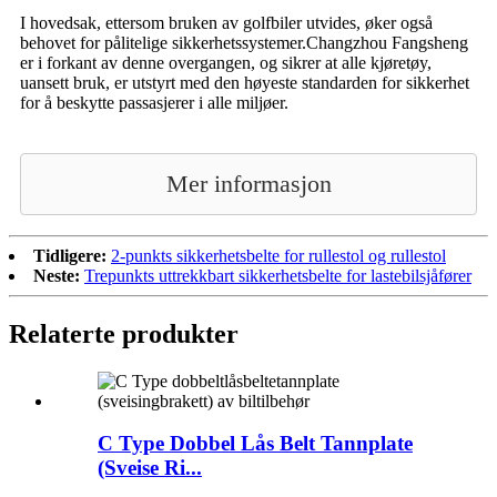
I hovedsak, ettersom bruken av golfbiler utvides, øker også
behovet for pålitelige sikkerhetssystemer.Changzhou Fangsheng
er i forkant av denne overgangen, og sikrer at alle kjøretøy,
uansett bruk, er utstyrt med den høyeste standarden for sikkerhet
for å beskytte passasjerer i alle miljøer.
Mer informasjon
Tidligere:
2-punkts sikkerhetsbelte for rullestol og rullestol
Neste:
Trepunkts uttrekkbart sikkerhetsbelte for lastebilsjåfører
Relaterte produkter
C Type Dobbel Lås Belt Tannplate
(Sveise Ri...