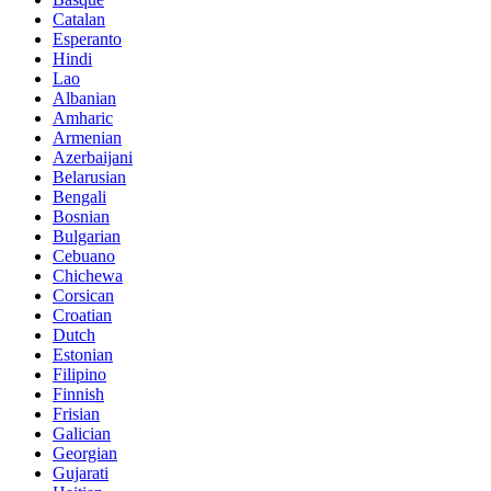
Catalan
Esperanto
Hindi
Lao
Albanian
Amharic
Armenian
Azerbaijani
Belarusian
Bengali
Bosnian
Bulgarian
Cebuano
Chichewa
Corsican
Croatian
Dutch
Estonian
Filipino
Finnish
Frisian
Galician
Georgian
Gujarati