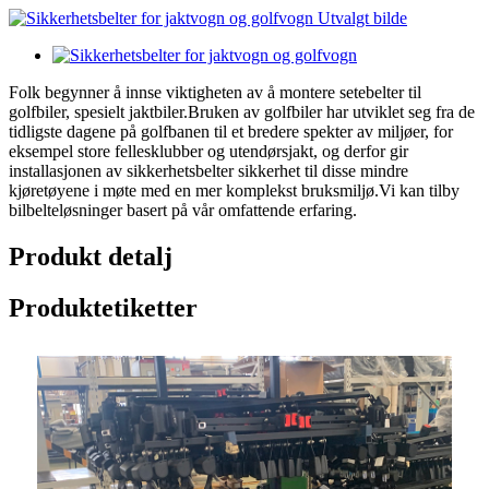
Folk begynner å innse viktigheten av å montere setebelter til
golfbiler, spesielt jaktbiler.Bruken av golfbiler har utviklet seg fra de
tidligste dagene på golfbanen til et bredere spekter av miljøer, for
eksempel store fellesklubber og utendørsjakt, og derfor gir
installasjonen av sikkerhetsbelter sikkerhet til disse mindre
kjøretøyene i møte med en mer komplekst bruksmiljø.Vi kan tilby
bilbelteløsninger basert på vår omfattende erfaring.
Produkt detalj
Produktetiketter