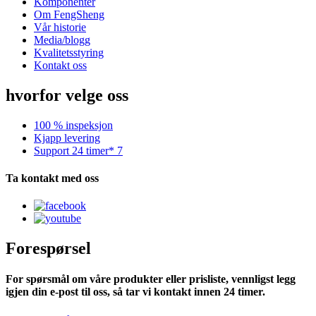
Komponenter
Om FengSheng
Vår historie
Media/blogg
Kvalitetsstyring
Kontakt oss
hvorfor velge oss
100 % inspeksjon
Kjapp levering
Support 24 timer* 7
Ta kontakt med oss
Forespørsel
For spørsmål om våre produkter eller prisliste, vennligst legg
igjen din e-post til oss, så tar vi kontakt innen 24 timer.