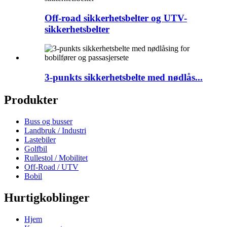
Off-road sikkerhetsbelter og UTV-
sikkerhetsbelter
3-punkts sikkerhetsbelte med nødlås...
Produkter
Buss og busser
Landbruk / Industri
Lastebiler
Golfbil
Rullestol / Mobilitet
Off-Road / UTV
Bobil
Hurtigkoblinger
Hjem