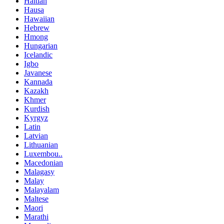
Haitian
Hausa
Hawaiian
Hebrew
Hmong
Hungarian
Icelandic
Igbo
Javanese
Kannada
Kazakh
Khmer
Kurdish
Kyrgyz
Latin
Latvian
Lithuanian
Luxembou..
Macedonian
Malagasy
Malay
Malayalam
Maltese
Maori
Marathi