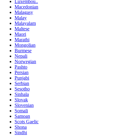
Luxembou..
Macedonian
Malagasy
Malay
Malayalam
Maltese
Maori
Marathi
Mongolian
Burmese
Nepali
Norwegian
Pashto
Persian
Punjabi
Serbian
Sesotho
Sinhala
Slovak
Slovenian
Somali
Samoan
Scots Gaelic
Shona
Sindhi