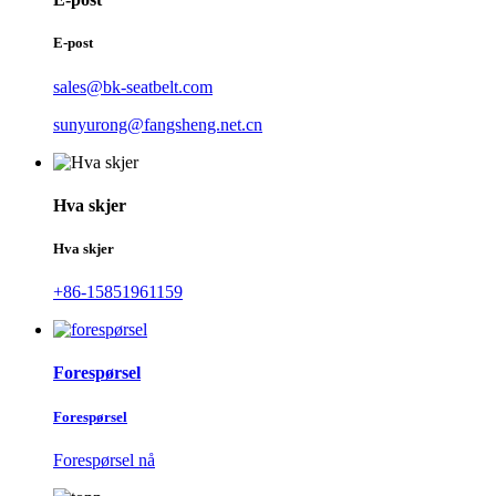
E-post
sales@bk-seatbelt.com
sunyurong@fangsheng.net.cn
Hva skjer
Hva skjer
+86-15851961159
Forespørsel
Forespørsel
Forespørsel nå