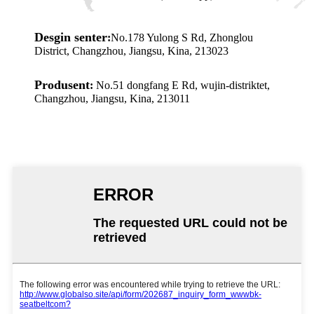
Desgin senter
:
No.178 Yulong S Rd, Zhonglou
District, Changzhou, Jiangsu, Kina, 213023
Produsent
:
No.51 dongfang E Rd, wujin-distriktet,
Changzhou, Jiangsu, Kina, 213011