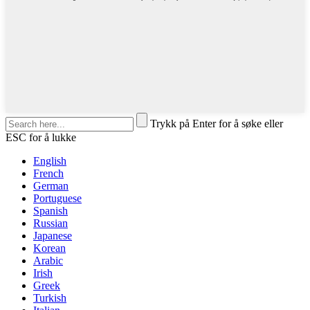
Trykk på Enter for å søke eller
ESC for å lukke
English
French
German
Portuguese
Spanish
Russian
Japanese
Korean
Arabic
Irish
Greek
Turkish