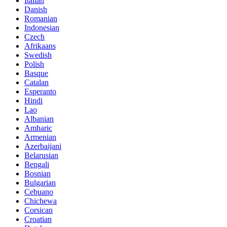
Italian
Danish
Romanian
Indonesian
Czech
Afrikaans
Swedish
Polish
Basque
Catalan
Esperanto
Hindi
Lao
Albanian
Amharic
Armenian
Azerbaijani
Belarusian
Bengali
Bosnian
Bulgarian
Cebuano
Chichewa
Corsican
Croatian